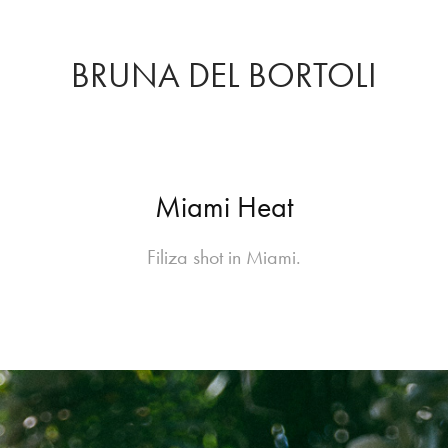
BRUNA DEL BORTOLI
Miami Heat
Filiza shot in Miami.